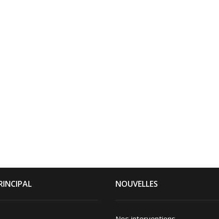
RINCIPAL
NOUVELLES
Nos interventions