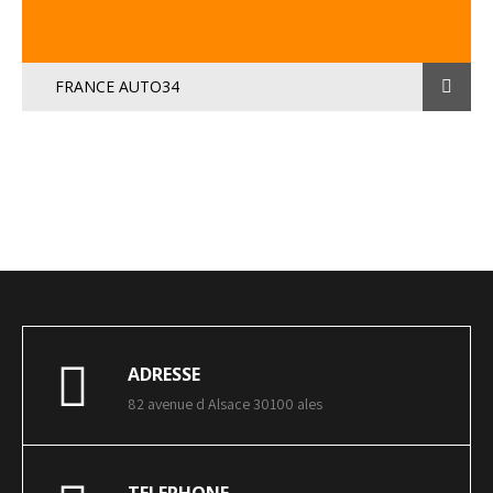
FRANCE AUTO34
ADRESSE
82 avenue d Alsace 30100 ales