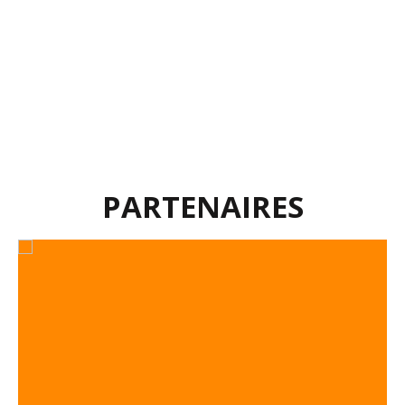
PARTENAIRES