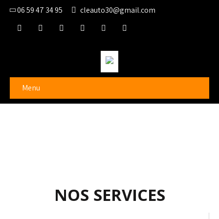
06 59 47 34 95
cleauto30@gmail.com
Menu
NOS SERVICES