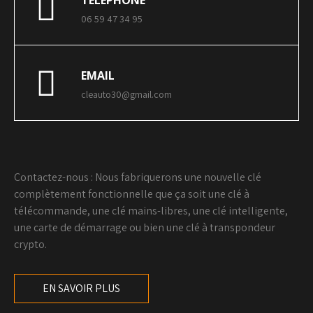
TELEPHONE
06 59 47 34 95
EMAIL
cleauto30@gmail.com
Contactez-nous : Nous fabriquerons une nouvelle clé
complètement fonctionnelle que ça soit une clé à
télécommande, une clé mains-libres, une clé intelligente,
une carte de démarrage ou bien une clé à transpondeur
crypto.
EN SAVOIR PLUS