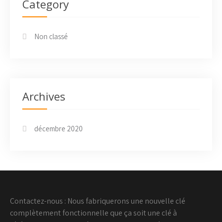
Category
Non classé
Archives
décembre 2020
Contactez-nous : Nous fabriquerons une nouvelle clé
complètement fonctionnelle que ça soit une clé à