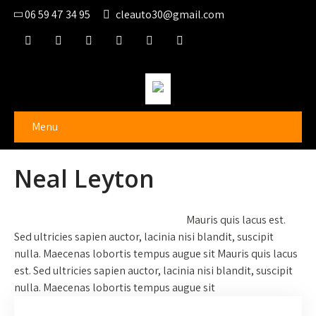
06 59 47 34 95
cleauto30@gmail.com
Menu
Neal Leyton
Mauris quis lacus est.
Sed ultricies sapien auctor, lacinia nisi blandit, suscipit
nulla. Maecenas lobortis tempus augue sit Mauris quis lacus
est. Sed ultricies sapien auctor, lacinia nisi blandit, suscipit
nulla. Maecenas lobortis tempus augue sit