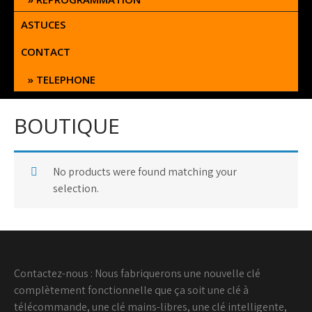
ASTUCES
CONTACT
TELEPHONE
BOUTIQUE
No products were found matching your
selection.
Contactez-nous : Nous fabriquerons une nouvelle clé
complètement fonctionnelle que ça soit une clé à
télécommande, une clé mains-libres, une clé intelligente,