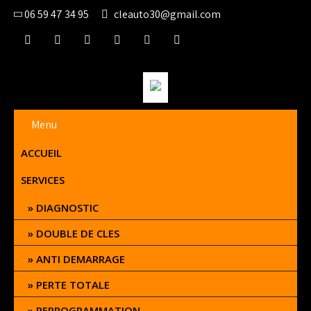
06 59 47 34 95
cleauto30@gmail.com
Menu
ACCUEIL
SERVICES
DIAGNOSTIC
DOUBLE DE CLES
ANTI DEMARRAGE
PERTE TOTALE
REPROGRAMMATION