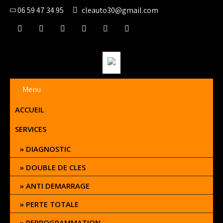
06 59 47 34 95
cleauto30@gmail.com
Menu
ACCUEIL
SERVICES
DIAGNOSTIC
DOUBLE DE CLES
ANTI DEMARRAGE
PERTE TOTALE
REPROGRAMMATION