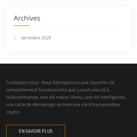
Archives
décembre 2020
Contactez-nous : Nous fabriquerons une nouvelle clé
complètement fonctionnelle que ça soit une clé à
télécommande, une clé mains-libres, une clé intelligente,
une carte de démarrage ou bien une clé à transpondeur
crypto.
EN SAVOIR PLUS