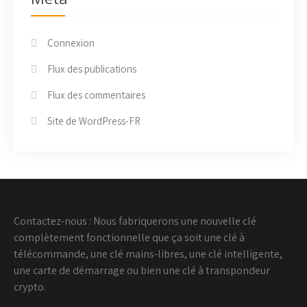
Connexion
Flux des publications
Flux des commentaires
Site de WordPress-FR
Contactez-nous : Nous fabriquerons une nouvelle clé
complètement fonctionnelle que ça soit une clé à
télécommande, une clé mains-libres, une clé intelligente,
une carte de démarrage ou bien une clé à transpondeur
crypto.